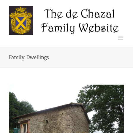
Skip
to
content
Family Dwellings