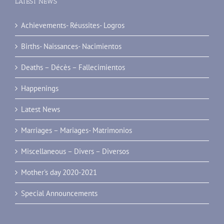
LATEST NEWS
Achievements- Réussites- Logros
Births- Naissances- Nacimientos
Deaths – Décès – Fallecimientos
Happenings
Latest News
Marriages – Mariages- Matrimonios
Miscellaneous – Divers – Diversos
Mother's day 2020-2021
Special Announcements