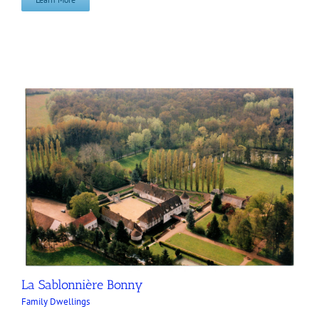
La Sablonnière Bonny
Family Dwellings