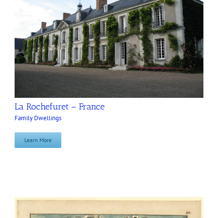
La Rochefuret – France
Family Dwellings
Learn More