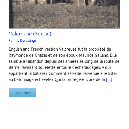
Valcreuse (Suisse)
Family Dwellings
English and French version Valcreuse fut la propriété de
Raymonde de Chazal et de son époux Maurice Galland. Elle
semble à l’abandon depuis des années, le long de la route de
Berne, ravissant squelette entouré d’échafaudages. A qui
appartient la bâtisse? Comment est-elle parvenue à résister
au bétonnage échevelé? Qui la protège encore de la
[...]
Learn More