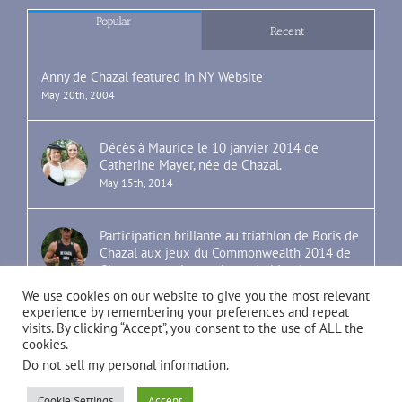
Popular
Recent
Anny de Chazal featured in NY Website
May 20th, 2004
Décès à Maurice le 10 janvier 2014 de
Catherine Mayer, née de Chazal.
May 15th, 2014
Participation brillante au triathlon de Boris de
Chazal aux jeux du Commonwealth 2014 de
Glasgow, sous les couleurs de Maurice.
July 30th, 2014
We use cookies on our website to give you the most relevant
experience by remembering your preferences and repeat
visits. By clicking “Accept”, you consent to the use of ALL the
cookies.
Do not sell my personal information
.
Cookie Settings
Accept