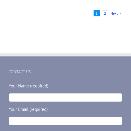
Next
1
2
CONTACT US
Your Name (required)
Your Email (required)