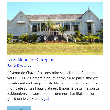
La Sablonnière Curepipe
Family Dwellings
" Evenor de Chazal fait construire sa maison de Curepipe
vers 1880, rue Bernardin de St-Pierre, car le paludisme est
maintenant endémique à l'île Maurice et il faut passer les
mois d'été sur les hauts plateaux Il nomme cette maison La
Sablonnière, en souvenir de la demeure familiale de son
grand oncle en France.
[...]
Learn More