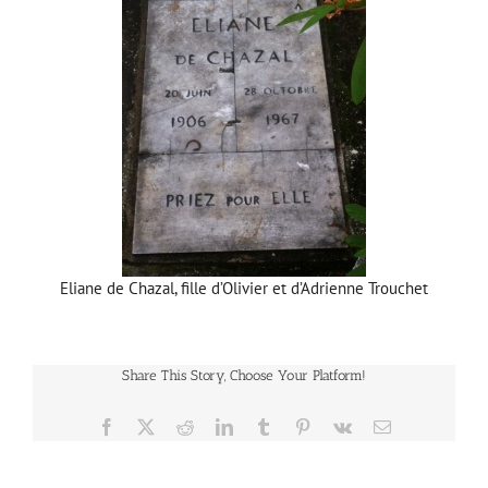
Eliane de Chazal, fille d’Olivier et d’Adrienne Trouchet
Share This Story, Choose Your Platform!
Facebook
X
Reddit
LinkedIn
Tumblr
Pinterest
Vk
Email