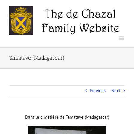
Skip
to
content
Tamatave (Madagascar)
Previous
Next
Dans le cimetière de Tamatave (Madagascar)