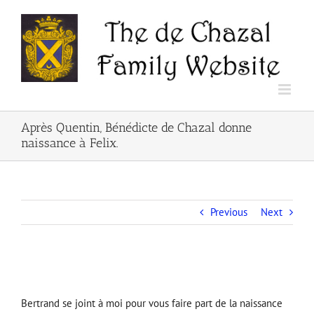
Skip
to
content
Après Quentin, Bénédicte de Chazal donne
naissance à Felix.
Previous
Next
Bertrand se joint à moi pour vous faire part de la naissance