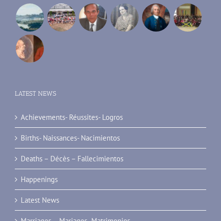
LATEST NEWS
Achievements- Réussites- Logros
Births- Naissances- Nacimientos
Deaths – Décès – Fallecimientos
Happenings
Latest News
Marriages – Mariages- Matrimonios